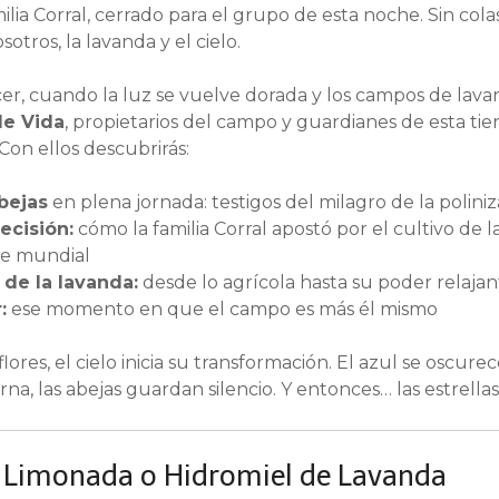
ia Corral, cerrado para el grupo de esta noche. Sin colas,
otros, la lavanda y el cielo.
r, cuando la luz se vuelve dorada y los campos de lav
de Vida
, propietarios del campo y guardianes de esta tier
Con ellos descubrirás:
bejas
en plena jornada: testigos del milagro de la polini
ecisión:
cómo la familia Corral apostó por el cultivo de l
te mundial
de la lavanda:
desde lo agrícola hasta su poder relajan
:
ese momento en que el campo es más él mismo
ores, el cielo inicia su transformación. El azul se oscurec
rna, las abejas guardan silencio. Y entonces… las estrellas
: Limonada o Hidromiel de Lavanda