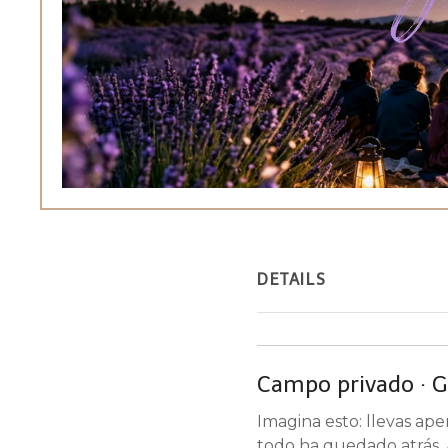
DETAILS
Campo privado · G
Imagina esto: llevas ape
todo ha quedado atrás. A