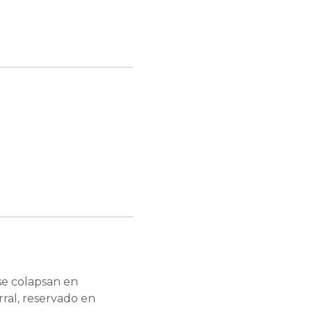
se colapsan en
rral, reservado en