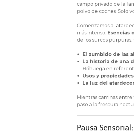
campo privado de la famil
polvo de coches. Solo vos
Comenzamos al atardece
más intenso.
Esencias 
de los surcos púrpuras. 
El zumbido de las a
La historia de una d
Brihuega en referen
Usos y propiedades 
La luz del atardecer
Mientras caminas entre fl
paso a la frescura noctu
Pausa Sensorial