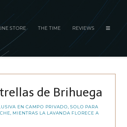
INE STORE
THE TIME
REVIEWS
strellas de Brihuega
LUSIVA EN CAMPO PRIVADO, SOLO PARA
CHE, MIENTRAS LA LAVANDA FLORECE A