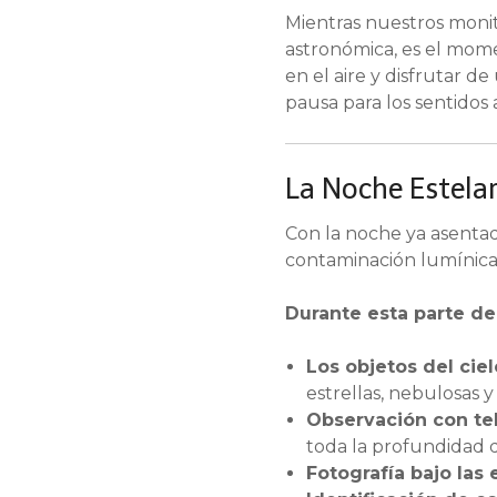
Mientras nuestros monit
astronómica, es el momen
en el aire y disfrutar d
pausa para los sentidos
La Noche Estela
Con la noche ya asentada
contaminación lumínica.
Durante esta parte de 
Los objetos del cie
estrellas, nebulosas y
Observación con te
toda la profundidad
Fotografía bajo las e