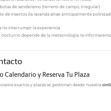
 botas de senderismo (terreno de campo, irregular)
 de insectos (la lavanda atrae principalmente polinizado
a no interrumpir la experiencia
o nocturno depende de la meteorología; te informaremo
ntacto
o Calendario y Reserva Tu Plaza
horarios exactos y plazas se gestionan desde nuestra
onli