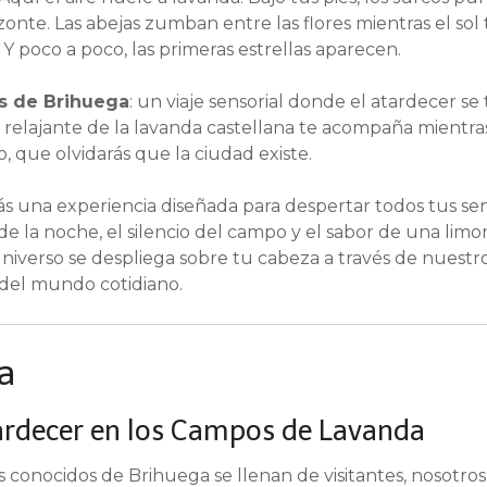
zonte. Las abejas zumban entre las flores mientras el sol t
 Y poco a poco, las primeras estrellas aparecen.
as de Brihuega
: un viaje sensorial donde el atardecer s
relajante de la lavanda castellana te acompaña mientra
o, que olvidarás que la ciudad existe.
rás una experiencia diseñada para despertar todos tus sent
 de la noche, el silencio del campo y el sabor de una lim
universo se despliega sobre tu cabeza a través de nuestro
 del mundo cotidiano.
a
ardecer en los Campos de Lavanda
 conocidos de Brihuega se llenan de visitantes, nosotros