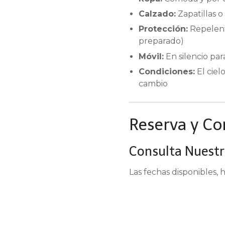
Calzado:
Zapatillas o
Protección:
Repelente
preparado)
Móvil:
En silencio par
Condiciones:
El ciel
cambio
Reserva y Co
Consulta Nuestr
Las fechas disponibles, 