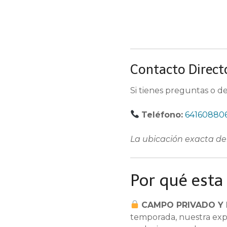
Contacto Direct
Si tienes preguntas o de
Teléfono:
64160880
La ubicación exacta de
Por qué esta
CAMPO PRIVADO Y 
temporada, nuestra exper