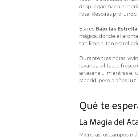
despliegan hacia el hori
rosa. Respiras profundo.
Eso es
Bajo las Estrell
mágica, donde el aroma 
tan limpio, tan estrellad
Durante tres horas, vivi
lavanda, el tacto fresco
artesanal… mientras el 
Madrid, pero a años luz
Qué te esper
La Magia del At
Mientras los campos más