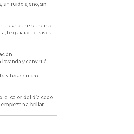
 sin ruido ajeno, sin
anda exhalan su aroma
ra, te guiarán a través
zación
a lavanda y convirtió
te y terapéutico
e, el calor del día cede
 empiezan a brillar.