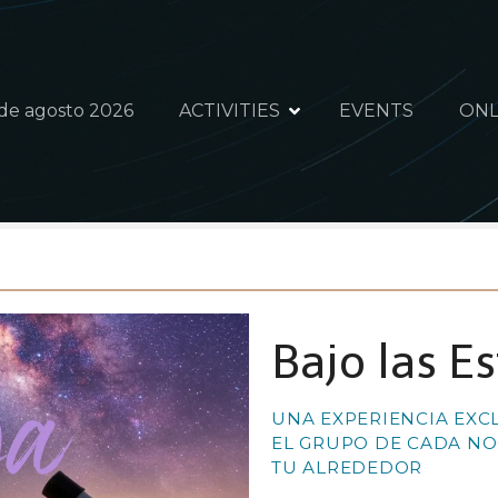
 de agosto 2026
ACTIVITIES
EVENTS
ONL
Bajo las E
UNA EXPERIENCIA EXC
EL GRUPO DE CADA NO
TU ALREDEDOR