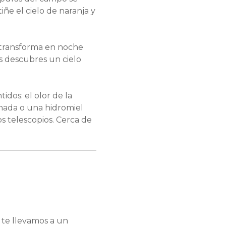
iñe el cielo de naranja y
e transforma en noche
s descubres un cielo
idos: el olor de la
onada o una hidromiel
s telescopios. Cerca de
 te llevamos a un