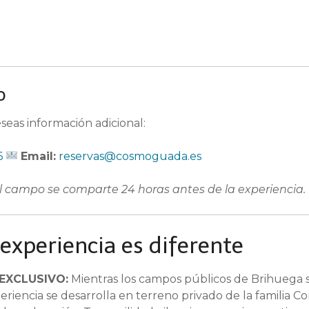
o
seas información adicional:
6
Email:
reservas@cosmoguada.es
l campo se comparte 24 horas antes de la experiencia.
 experiencia es diferente
EXCLUSIVO:
Mientras los campos públicos de Brihuega 
iencia se desarrolla en terreno privado de la familia Co