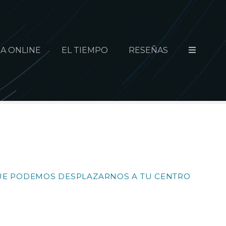
A ONLINE
EL TIEMPO
RESEÑAS
 QUE PODEMOS DESPLAZARNOS A TU CENTRO