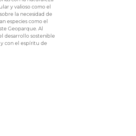
lar y valioso como el
r sobre la necesidad de
gan especies como el
este Geoparque. Al
el desarrollo sostenible
 con el espíritu de