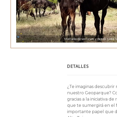
Manada de serranos y potro.
Lidia 
DETALLES
¿Te imaginas descubrir 
nuestro Geoparque? Cos
gracias a la iniciativa d
que te sumergirá en el 
importante papel que d