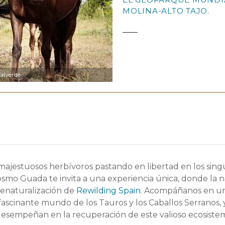
MOLINA-ALTO TAJO.
Valverde
majestuosos herbívoros pastando en libertad en los sing
mo Guada te invita a una experiencia única, donde la n
e renaturalización de
Rewilding Spain
. Acompáñanos en un
fascinante mundo de los Tauros y los Caballos Serranos, 
esempeñan en la recuperación de este valioso ecosistem