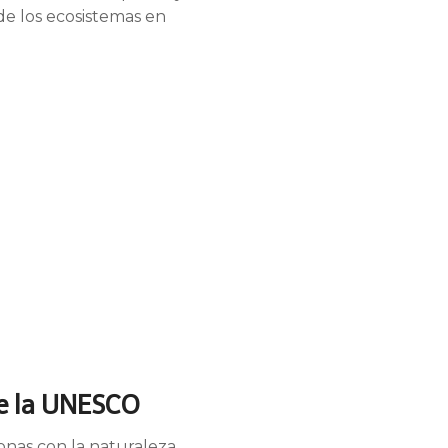
 de los ecosistemas en
de la UNESCO
nas con la naturaleza