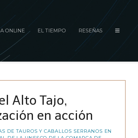
A ONLINE
EL TIEMPO
RESEÑAS
l Alto Tajo,
zación en acción
AS DE TAUROS Y CABALLOS SERRANOS EN
L DE LA UNESCO DE LA COMARCA DE