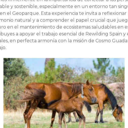
le y sostenible, especialmente en un entorno tan singu
 en el Geoparque. Esta experiencia te invita a reflexiona
monio natural y a comprender el papel crucial que jue
auro en el mantenimiento de ecosistemas saludables en 
ribuyes a apoyar el trabajo esencial de Rewilding Spain y 
les, en perfecta armonía con la misión de Cosmo Guada y
jo.