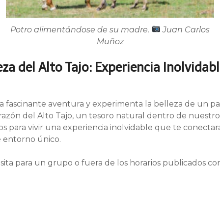
Potro alimentándose de su madre.
Juan Carlos
Muñoz
za del Alto Tajo: Experiencia Inolvidabl
a fascinante aventura y experimenta la belleza de un pai
razón del Alto Tajo, un tesoro natural dentro de nuest
os para vivir una experiencia inolvidable que te conecta
e entorno único.
visita para un grupo o fuera de los horarios publicados c