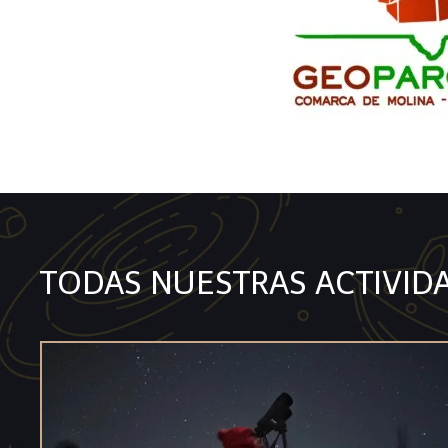
TODAS NUESTRAS ACTIVID