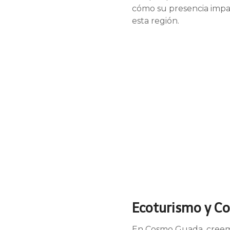
cómo su presencia impact
esta región.
Ecoturismo y Co
En Cosmo Guada, creemo