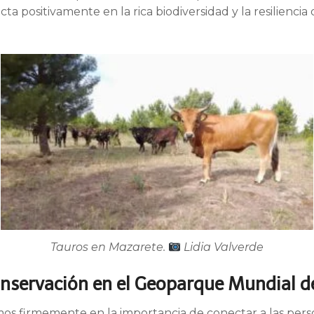
a positivamente en la rica biodiversidad y la resiliencia
Tauros en Mazarete.
Lidia Valverde
nservación en el Geoparque Mundial 
s firmemente en la importancia de conectar a las perso