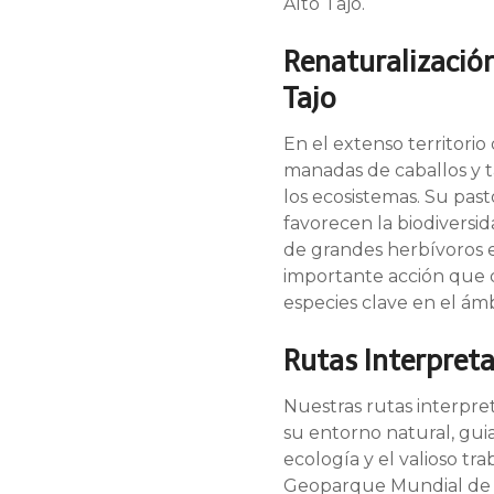
Alto Tajo.
Renaturalizació
Tajo
En el extenso territori
manadas de caballos y ta
los ecosistemas. Su past
favorecen la biodiversid
de grandes herbívoros e
importante acción que d
especies clave en el ámb
Rutas Interpreta
Nuestras rutas interpre
su entorno natural, gui
ecología y el valioso t
Geoparque Mundial de l