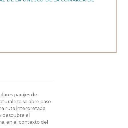
ulares parajes de
aturaleza se abre paso
a ruta interpretada
y descubre el
a, en el contexto del