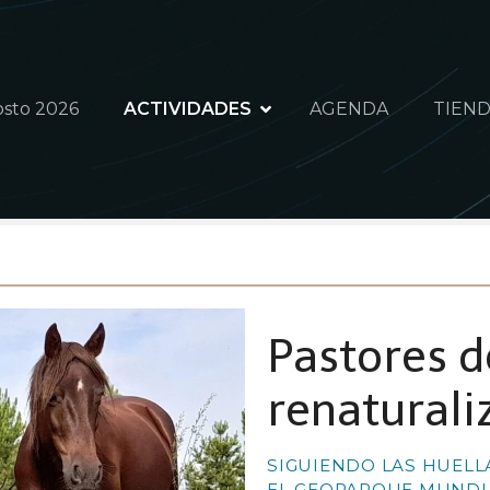
osto 2026
ACTIVIDADES
AGENDA
TIEND
Pastores de
renaturali
SIGUIENDO LAS HUELL
EL GEOPARQUE MUNDIA