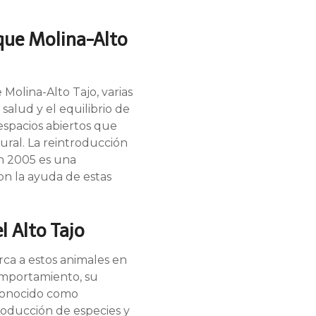
que Molina-Alto
olina-Alto Tajo, varias
salud y el equilibrio de
 espacios abiertos que
ural. La reintroducción
en 2005 es una
on la ayuda de estas
l Alto Tajo
rca a estos animales en
omportamiento, su
econocido como
oducción de especies y