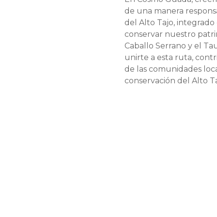
de una manera responsab
del Alto Tajo, integrado
conservar nuestro patri
Caballo Serrano y el T
unirte a esta ruta, cont
de las comunidades loca
conservación del Alto Ta