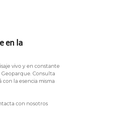
e en la
saje vivo y en constante
ro Geoparque. Consulta
rá con la esencia misma
ontacta con nosotros