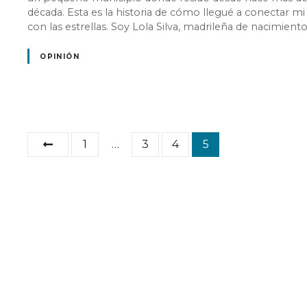
década. Esta es la historia de cómo llegué a conectar mi
con las estrellas. Soy Lola Silva, madrileña de nacimient
OPINIÓN
N
1
…
3
4
5
a
v
e
g
a