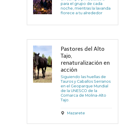
para el grupo de cada
noche, mientras la lavanda
florece a tu alrededor
Pastores del Alto
Tajo,
renaturalización en
acción
Siguiendo las huellas de
Tauros y Caballos Serranos
en el Geoparque Mundial
de la UNESCO de la
Comarca de Molina-Alto
Tajo.
Mazarete