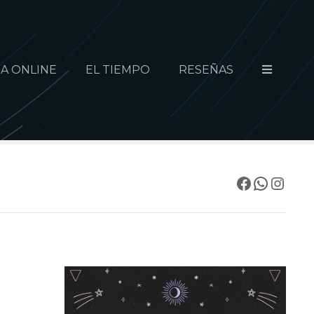
A ONLINE
EL TIEMPO
RESEÑAS
Facebook
WhatsApp
Instagram