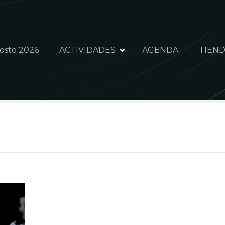
gosto 2026
ACTIVIDADES
AGENDA
TIEND