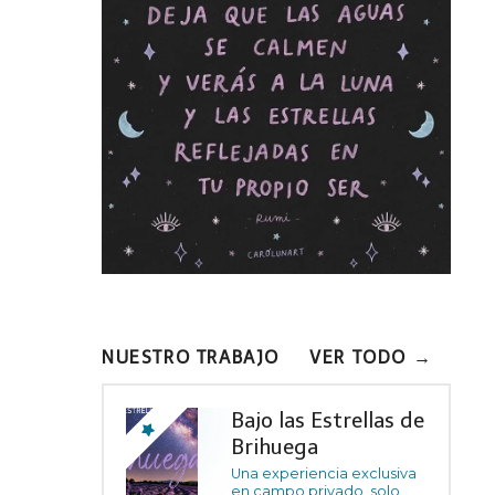
NUESTRO TRABAJO
VER TODO →
Bajo las Estrellas de
Brihuega
Una experiencia exclusiva
en campo privado, solo