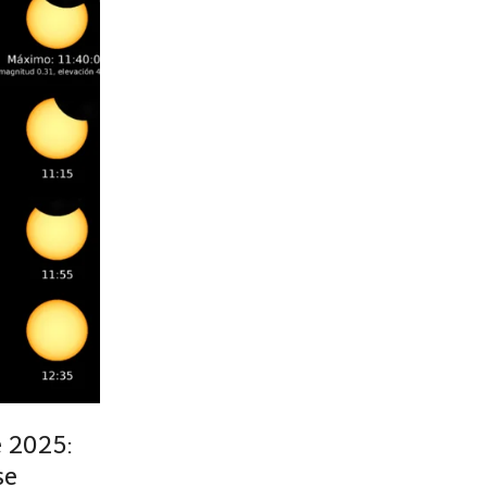
 2025:
se