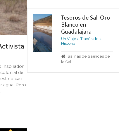
Tesoros de Sal, Oro
Blanco en
Guadalajara
Un Viaje a Través de la
Historia
ctivista
Salinas de Saelices de
la Sal
 inspirador
 colonial de
estino casi
ar agua. Pero
…