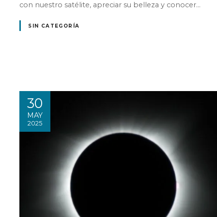
con nuestro satélite, apreciar su belleza y conocer…
SIN CATEGORÍA
30
MAY
2025