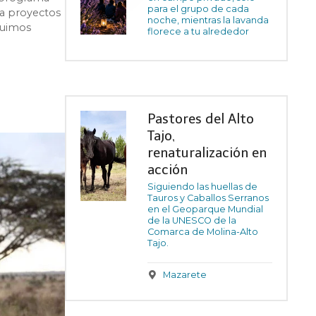
para el grupo de cada
ia proyectos
noche, mientras la lavanda
fuimos
florece a tu alrededor
Pastores del Alto
Tajo,
renaturalización en
acción
Siguiendo las huellas de
Tauros y Caballos Serranos
en el Geoparque Mundial
de la UNESCO de la
Comarca de Molina-Alto
Tajo.
Mazarete