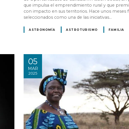
que impulsa el emprendimiento rural y que prem
con impacto en sus territorios. Hace unos meses 
seleccionados como una de las iniciativas…
ASTRONOMÍA
ASTROTURISMO
FAMILIA
05
MAR
2025