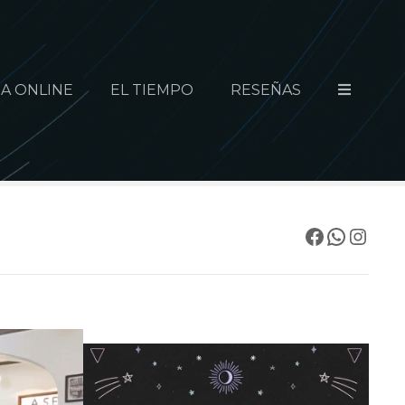
A ONLINE
EL TIEMPO
RESEÑAS
Facebook
WhatsApp
Instagram