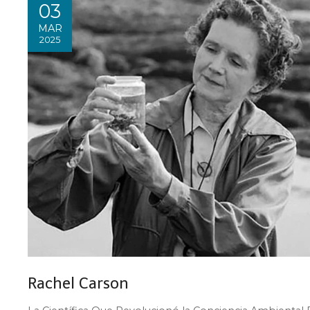
03
MAR
2025
Rachel Carson