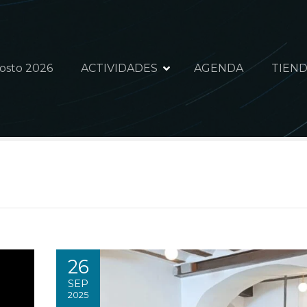
gosto 2026
ACTIVIDADES
AGENDA
TIEND
26
SEP
2025