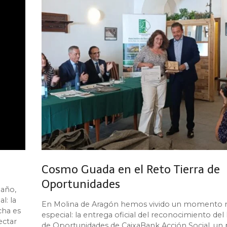
Cosmo Guada en el Reto Tierra de
Oportunidades
 año,
l: la
En Molina de Aragón hemos vivido un momento
cha es
especial: la entrega oficial del reconocimiento del
ectar
de Oportunidades de CaixaBank Acción Social, un